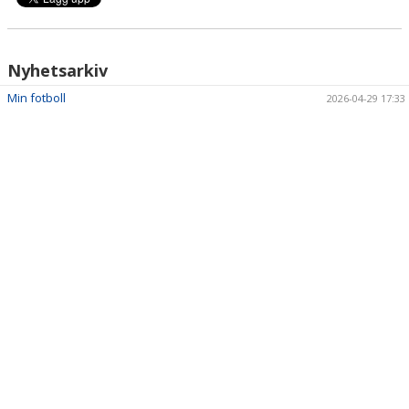
Nyhetsarkiv
Min fotboll
2026-04-29 17:33