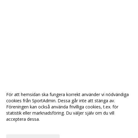
För att hemsidan ska fungera korrekt använder vi nödvändiga
cookies från SportAdmin. Dessa går inte att stänga av.
Föreningen kan också använda frivilliga cookies, t.ex. för
statistik eller marknadsföring. Du väljer själv om du vill
acceptera dessa.
Anpassa dina val
Cookie-
Gå till