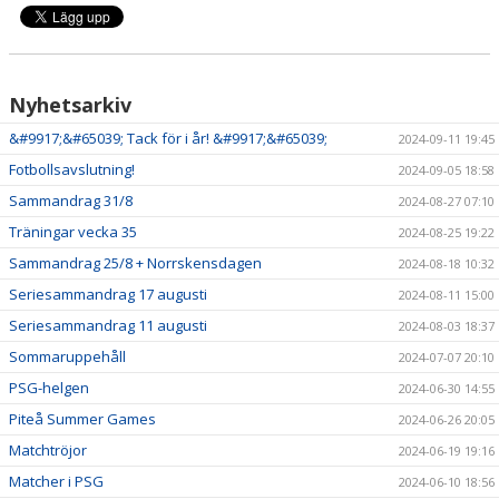
Nyhetsarkiv
&#9917;&#65039; Tack för i år! &#9917;&#65039;
2024-09-11 19:45
Fotbollsavslutning!
2024-09-05 18:58
Sammandrag 31/8
2024-08-27 07:10
Träningar vecka 35
2024-08-25 19:22
Sammandrag 25/8 + Norrskensdagen
2024-08-18 10:32
Seriesammandrag 17 augusti
2024-08-11 15:00
Seriesammandrag 11 augusti
2024-08-03 18:37
Sommaruppehåll
2024-07-07 20:10
PSG-helgen
2024-06-30 14:55
Piteå Summer Games
2024-06-26 20:05
Matchtröjor
2024-06-19 19:16
Matcher i PSG
2024-06-10 18:56