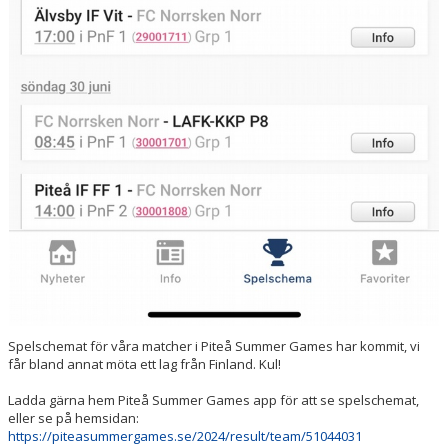
Spelschemat för våra matcher i Piteå Summer Games har kommit, vi
får bland annat möta ett lag från Finland. Kul!
Ladda gärna hem Piteå Summer Games app för att se spelschemat,
eller se på hemsidan:
https://piteasummergames.se/2024/result/team/51044031