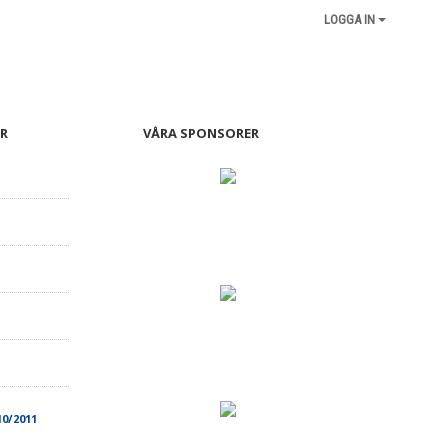
LOGGA IN
R
VÅRA SPONSORER
10/2011