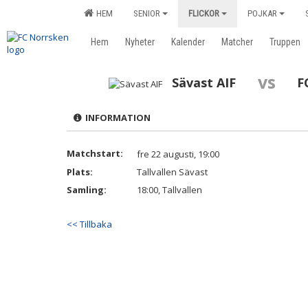
HEM
SENIOR
FLICKOR
POJKAR
Hem
Nyheter
Kalender
Matcher
Truppen
vs
Sävast AIF
F
INFORMATION
Matchstart:
fre 22 augusti, 19:00
Plats:
Tallvallen Sävast
Samling:
18:00, Tallvallen
<< Tillbaka