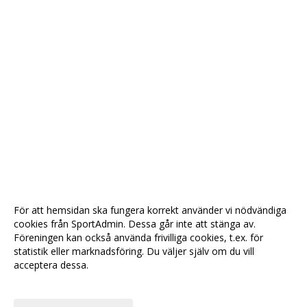
För att hemsidan ska fungera korrekt använder vi nödvändiga
cookies från SportAdmin. Dessa går inte att stänga av.
Föreningen kan också använda frivilliga cookies, t.ex. för
statistik eller marknadsföring. Du väljer själv om du vill
acceptera dessa.
Anpassa dina val
Cookie-
Gå till