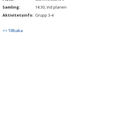
Samling:
14:30, Vid planen
Aktivitetsinfo:
Grupp 3-4
<< Tillbaka