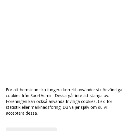
För att hemsidan ska fungera korrekt använder vi nödvändiga
cookies från SportAdmin. Dessa går inte att stänga av.
Föreningen kan också använda frivilliga cookies, t.ex. för
statistik eller marknadsföring. Du väljer själv om du vill
acceptera dessa.
Anpassa dina val
Cookie-
Gå till