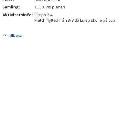
Samling:
13:30, Vid planen
Aktivitetsinfo:
Grupp 2-4
Match flyttad från 3/8 då Lulep skulle på cup
<< Tillbaka