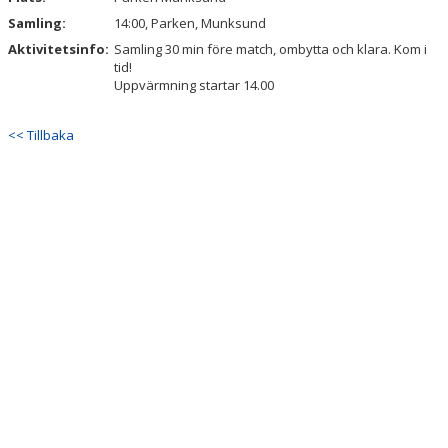
Samling:
14:00, Parken, Munksund
Aktivitetsinfo:
Samling 30 min före match, ombytta och klara. Kom i
tid!
Uppvärmning startar 14.00
<< Tillbaka