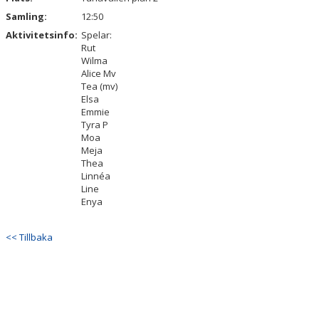
Samling:
12:50
Aktivitetsinfo:
Spelar:
Rut
Wilma
Alice Mv
Tea (mv)
Elsa
Emmie
Tyra P
Moa
Meja
Thea
Linnéa
Line
Enya
<< Tillbaka