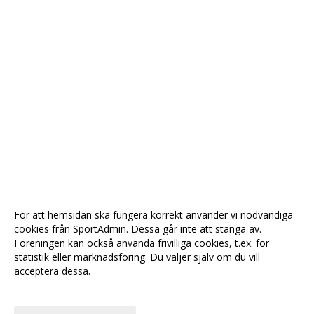
För att hemsidan ska fungera korrekt använder vi nödvändiga
cookies från SportAdmin. Dessa går inte att stänga av.
Föreningen kan också använda frivilliga cookies, t.ex. för
statistik eller marknadsföring. Du väljer själv om du vill
acceptera dessa.
Anpassa dina val
Cookie-
Gå till