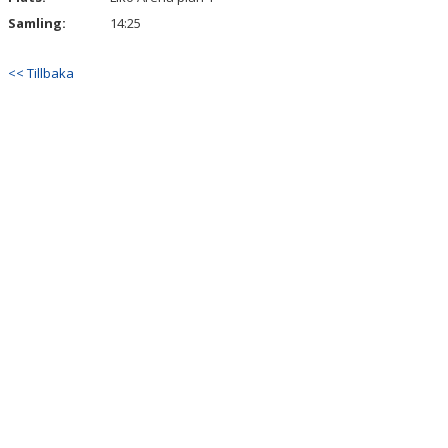
Samling:
14:25
<< Tillbaka