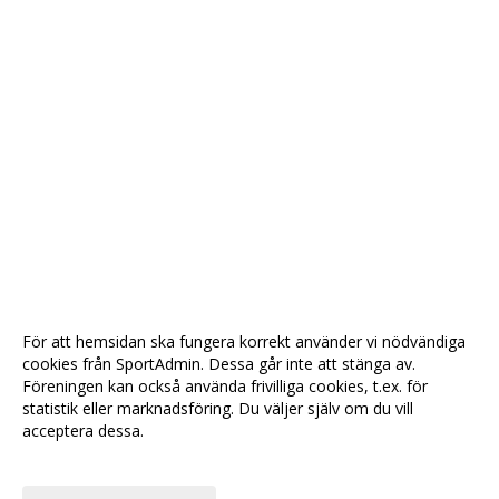
För att hemsidan ska fungera korrekt använder vi nödvändiga
cookies från SportAdmin. Dessa går inte att stänga av.
Föreningen kan också använda frivilliga cookies, t.ex. för
statistik eller marknadsföring. Du väljer själv om du vill
acceptera dessa.
Anpassa dina val
Cookie-
Gå till